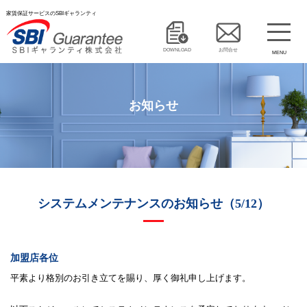
家賃保証サービスのSBIギャランティ
DOWNLOAD
お問合せ
MENU
お知らせ
システムメンテナンスのお知らせ（5/12）
加盟店各位
平素より格別のお引き立てを賜り、厚く御礼申し上げます。